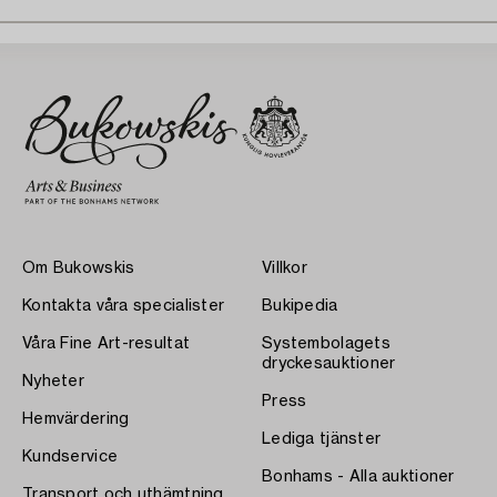
Om Bukowskis
Villkor
Kontakta våra specialister
Bukipedia
Våra Fine Art-resultat
Systembolagets
dryckesauktioner
Nyheter
Press
Hemvärdering
Lediga tjänster
Kundservice
Bonhams - Alla auktioner
Transport och uthämtning