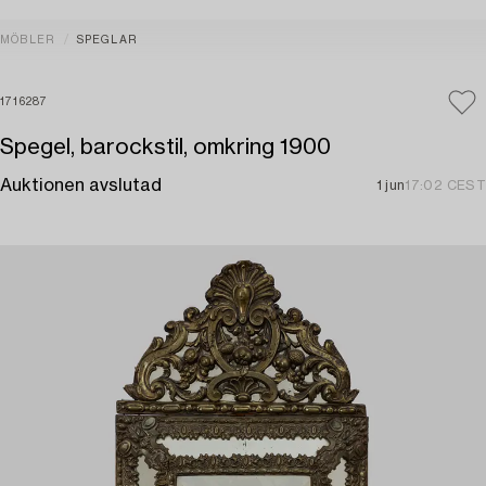
MÖBLER
SPEGLAR
1716287
Spegel, barockstil, omkring 1900
Auktionen avslutad
1 jun
17:02 CEST