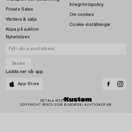
Integritetspolicy
Private Sales
Om cookies
Värdera & sälja
Cookie-inställningar
Köpa på auktion
Nyhetsbrev
Ladda ner vår app
App Store
BETALA MED
COPYRIGHT ©1870-2026 BUKOWSKI AUKTIONER AB