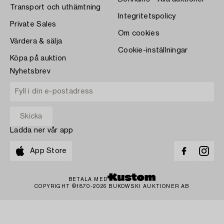
Transport och uthämtning
Integritetspolicy
Private Sales
Om cookies
Värdera & sälja
Cookie-inställningar
Köpa på auktion
Nyhetsbrev
Ladda ner vår app
App Store
BETALA MED
COPYRIGHT ©1870-2026 BUKOWSKI AUKTIONER AB