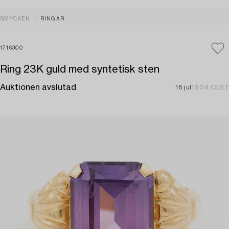
SMYCKEN
RINGAR
1716300
Ring 23K guld med syntetisk sten
Auktionen avslutad
16 jul
18:04 CEST