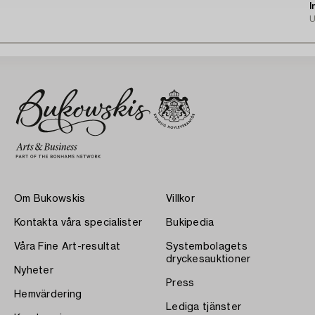
d
I
U
Om Bukowskis
Villkor
Kontakta våra specialister
Bukipedia
Våra Fine Art-resultat
Systembolagets
dryckesauktioner
Nyheter
Press
Hemvärdering
Lediga tjänster