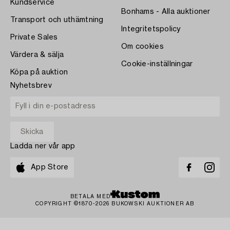
Kundservice
Bonhams - Alla auktioner
Transport och uthämtning
Integritetspolicy
Private Sales
Om cookies
Värdera & sälja
Cookie-inställningar
Köpa på auktion
Nyhetsbrev
Ladda ner vår app
App Store
BETALA MED
COPYRIGHT ©1870-2026 BUKOWSKI AUKTIONER AB