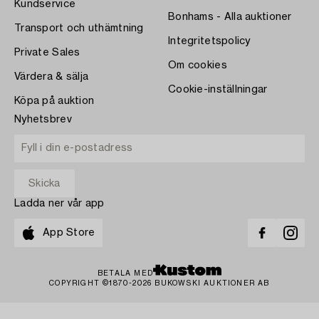
Kundservice
Bonhams - Alla auktioner
Transport och uthämtning
Integritetspolicy
Private Sales
Om cookies
Värdera & sälja
Cookie-inställningar
Köpa på auktion
Nyhetsbrev
Ladda ner vår app
App Store
BETALA MED
COPYRIGHT ©1870-2026 BUKOWSKI AUKTIONER AB