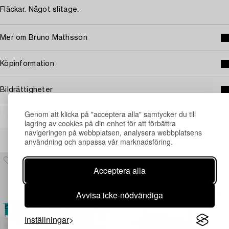
Fläckar. Något slitage.
Mer om Bruno Mathsson
Köpinformation
Bildrättigheter
Genom att klicka på "acceptera alla" samtycker du till
lagring av cookies på din enhet för att förbättra
navigeringen på webbplatsen, analysera webbplatsens
Andra har även tittat på
användning och anpassa vår marknadsföring.
Acceptera alla
Avvisa icke-nödvändiga
Inställningar