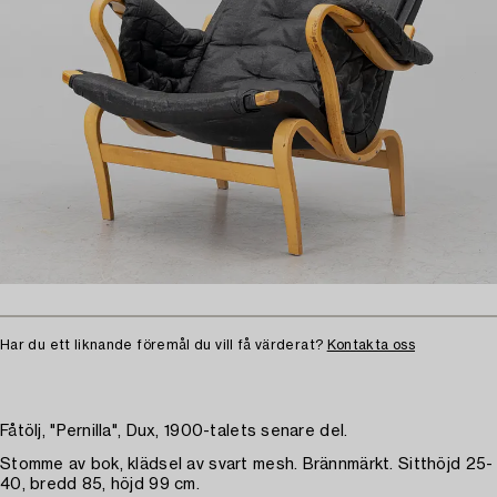
Har du ett liknande föremål du vill få värderat?
Kontakta oss
Fåtölj, "Pernilla", Dux, 1900-talets senare del.
Stomme av bok, klädsel av svart mesh. Brännmärkt. Sitthöjd 25-
40, bredd 85, höjd 99 cm.