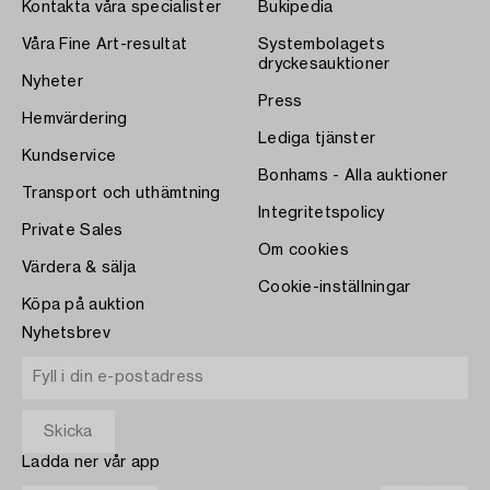
Kontakta våra specialister
Bukipedia
Våra Fine Art-resultat
Systembolagets
dryckesauktioner
Nyheter
Press
Hemvärdering
Lediga tjänster
Kundservice
Bonhams - Alla auktioner
Transport och uthämtning
Integritetspolicy
Private Sales
Om cookies
Värdera & sälja
Cookie-inställningar
Köpa på auktion
Nyhetsbrev
Ladda ner vår app