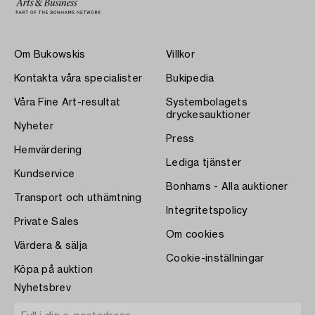
Om Bukowskis
Villkor
Kontakta våra specialister
Bukipedia
Våra Fine Art-resultat
Systembolagets
dryckesauktioner
Nyheter
Press
Hemvärdering
Lediga tjänster
Kundservice
Bonhams - Alla auktioner
Transport och uthämtning
Integritetspolicy
Private Sales
Om cookies
Värdera & sälja
Cookie-inställningar
Köpa på auktion
Nyhetsbrev