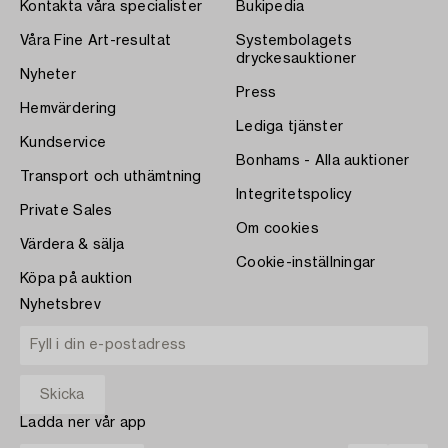
Kontakta våra specialister
Bukipedia
Våra Fine Art-resultat
Systembolagets
dryckesauktioner
Nyheter
Press
Hemvärdering
Lediga tjänster
Kundservice
Bonhams - Alla auktioner
Transport och uthämtning
Integritetspolicy
Private Sales
Om cookies
Värdera & sälja
Cookie-inställningar
Köpa på auktion
Nyhetsbrev
Ladda ner vår app