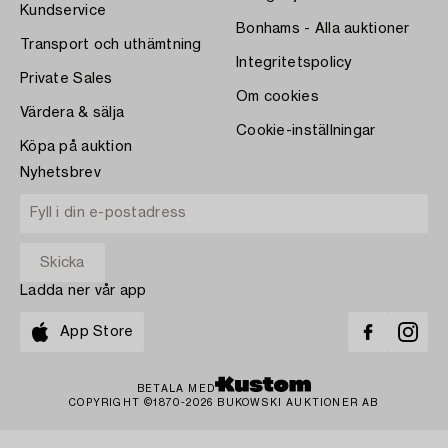
Kundservice
Bonhams - Alla auktioner
Transport och uthämtning
Integritetspolicy
Private Sales
Om cookies
Värdera & sälja
Cookie-inställningar
Köpa på auktion
Nyhetsbrev
Ladda ner vår app
App Store
BETALA MED
COPYRIGHT ©1870-2026 BUKOWSKI AUKTIONER AB