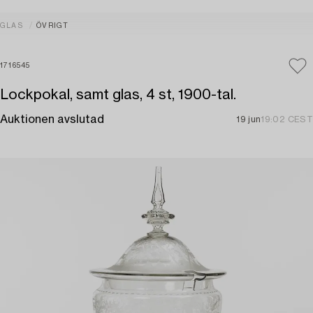
GLAS
ÖVRIGT
1716545
Lockpokal, samt glas, 4 st, 1900-tal.
Auktionen avslutad
19 jun
19:02 CEST