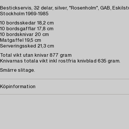
Bestickservis, 32 delar, silver, "Rosenholm", GAB, Eskils
Stockholm 1969-1985
10 bordsskedar 18,2 cm
10 bordsgafflar 17,8 cm
10 bordsknivar 20 cm
Matgaffel 19,5 cm
Serveringssked 21,3 cm
Total vikt utan knivar 877 gram
Knivarnas totala vikt inkl rostfria knivblad 635 gram.
Smärre slitage.
Köpinformation