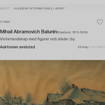
KONST
KLASSISK INTERNATIONELL KONST
1716620
Mihail Abramovich Balunin
(Ryssland, 1875-1939)
Vinterlandskap med figurer och släde i by
Auktionen avslutad
25 maj
17:20 CEST