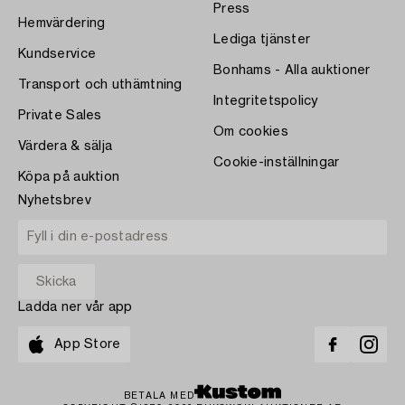
Press
Hemvärdering
Lediga tjänster
Kundservice
Bonhams - Alla auktioner
Transport och uthämtning
Integritetspolicy
Private Sales
Om cookies
Värdera & sälja
Cookie-inställningar
Köpa på auktion
Nyhetsbrev
Ladda ner vår app
App Store
BETALA MED