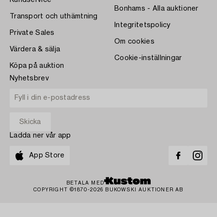
Kundservice
Bonhams - Alla auktioner
Transport och uthämtning
Integritetspolicy
Private Sales
Om cookies
Värdera & sälja
Cookie-inställningar
Köpa på auktion
Nyhetsbrev
Ladda ner vår app
App Store
BETALA MED
COPYRIGHT ©1870-2026 BUKOWSKI AUKTIONER AB