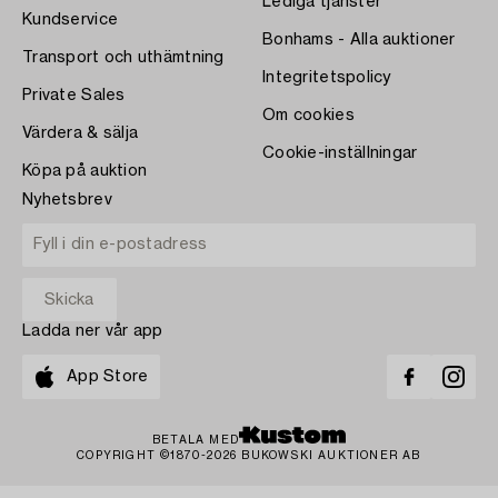
Lediga tjänster
Kundservice
Bonhams - Alla auktioner
Transport och uthämtning
Integritetspolicy
Private Sales
Om cookies
Värdera & sälja
Cookie-inställningar
Köpa på auktion
Nyhetsbrev
Ladda ner vår app
App Store
BETALA MED
COPYRIGHT ©1870-2026 BUKOWSKI AUKTIONER AB