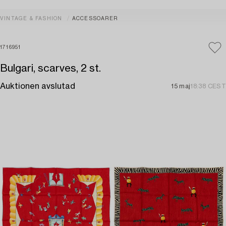
VINTAGE & FASHION
ACCESSOARER
1716951
Bulgari, scarves, 2 st.
Auktionen avslutad
15 maj
18:38 CEST