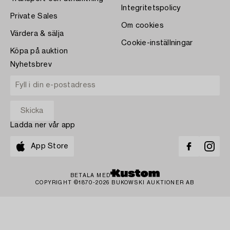
Integritetspolicy
Private Sales
Om cookies
Värdera & sälja
Cookie-inställningar
Köpa på auktion
Nyhetsbrev
Ladda ner vår app
App Store
BETALA MED
COPYRIGHT ©1870-2026 BUKOWSKI AUKTIONER AB