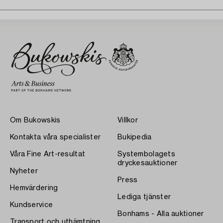
Om Bukowskis
Villkor
Kontakta våra specialister
Bukipedia
Våra Fine Art-resultat
Systembolagets
dryckesauktioner
Nyheter
Press
Hemvärdering
Lediga tjänster
Kundservice
Bonhams - Alla auktioner
Transport och uthämtning