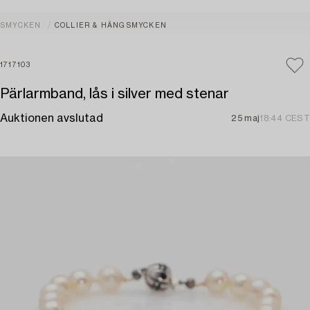
SMYCKEN
COLLIER & HÄNGSMYCKEN
1717103
Pärlarmband, lås i silver med stenar
Auktionen avslutad
25 maj
18:44 CEST