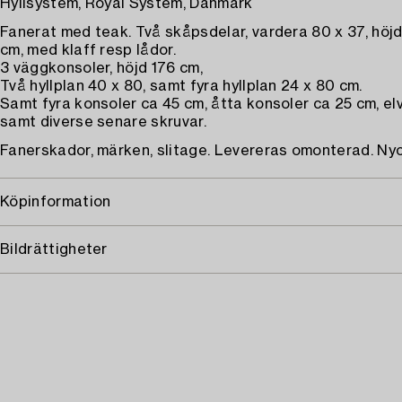
Hyllsystem, Royal System, Danmark
Fanerat med teak. Två skåpsdelar, vardera 80 x 37, höj
cm, med klaff resp lådor.
3 väggkonsoler, höjd 176 cm,
Två hyllplan 40 x 80, samt fyra hyllplan 24 x 80 cm.
Samt fyra konsoler ca 45 cm, åtta konsoler ca 25 cm, elv
samt diverse senare skruvar.
Fanerskador, märken, slitage. Levereras omonterad. Nyc
Köpinformation
Bildrättigheter