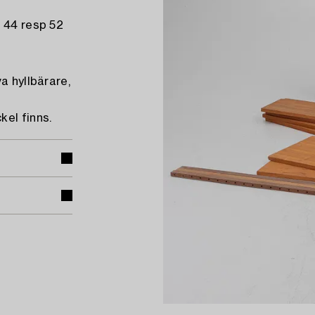
d 44 resp 52
a hyllbärare,
kel finns.