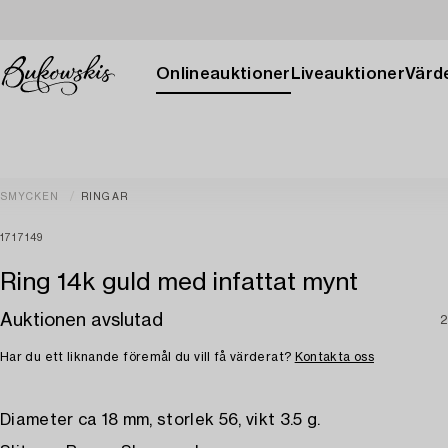
Onlineauktioner
Liveauktioner
Värde
SMYCKEN
RINGAR
1717149
Ring 14k guld med infattat mynt
Auktionen avslutad
2
Har du ett liknande föremål du vill få värderat?
Kontakta oss
Diameter ca 18 mm, storlek 56, vikt 3.5 g.