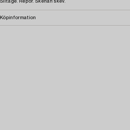
Slitage. Repor. Skenan skev.
Köpinformation