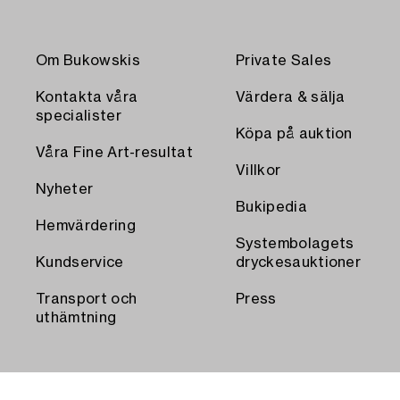
Om Bukowskis
Private Sales
Kontakta våra
Värdera & sälja
specialister
Köpa på auktion
Våra Fine Art-resultat
Villkor
Nyheter
Bukipedia
Hemvärdering
Systembolagets
Kundservice
dryckesauktioner
Transport och
Press
uthämtning