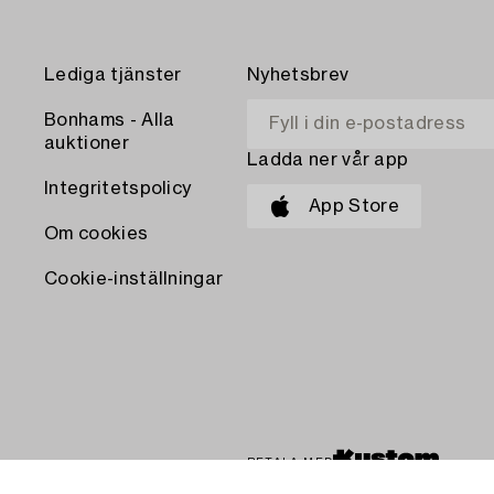
Lediga tjänster
Nyhetsbrev
Bonhams - Alla
auktioner
Ladda ner vår app
Integritetspolicy
App Store
Om cookies
Cookie-inställningar
BETALA MED