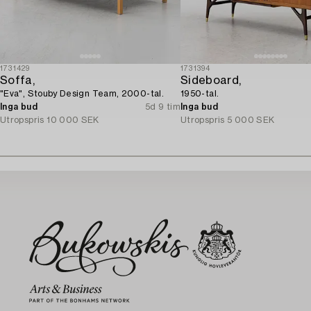
1731429
1731394
Soffa,
Sideboard,
"Eva", Stouby Design Team, 2000-tal.
1950-tal.
Inga bud
5d 9 tim
Inga bud
Utropspris
10 000 SEK
Utropspris
5 000 SEK