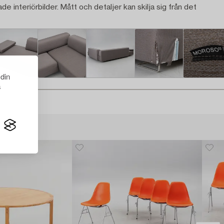
ade interiörbilder. Mått och detaljer kan skilja sig från det
 din
s