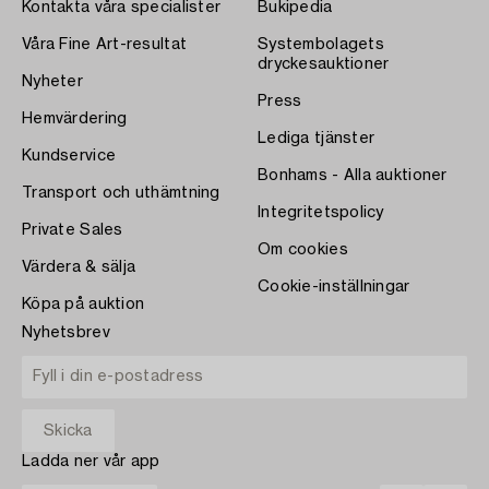
Kontakta våra specialister
Bukipedia
Våra Fine Art-resultat
Systembolagets
dryckesauktioner
Nyheter
Press
Hemvärdering
Lediga tjänster
Kundservice
Bonhams - Alla auktioner
Transport och uthämtning
Integritetspolicy
Private Sales
Om cookies
Värdera & sälja
Cookie-inställningar
Köpa på auktion
Nyhetsbrev
Ladda ner vår app