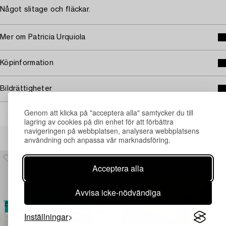
Något slitage och fläckar.
Mer om Patricia Urquiola
Köpinformation
Bildrättigheter
Genom att klicka på "acceptera alla" samtycker du till
lagring av cookies på din enhet för att förbättra
navigeringen på webbplatsen, analysera webbplatsens
Andra har även tittat på
användning och anpassa vår marknadsföring.
Acceptera alla
Avvisa icke-nödvändiga
Inställningar