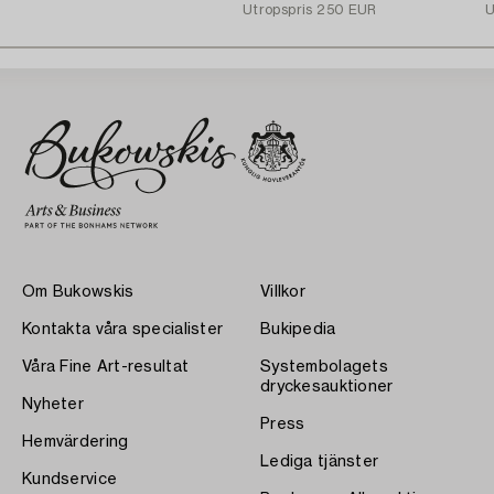
Utropspris
250 EUR
U
Om Bukowskis
Villkor
Kontakta våra specialister
Bukipedia
Våra Fine Art-resultat
Systembolagets
dryckesauktioner
Nyheter
Press
Hemvärdering
Lediga tjänster
Kundservice