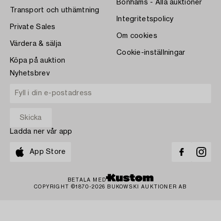
Bonhams - Alla auktioner
Transport och uthämtning
Integritetspolicy
Private Sales
Om cookies
Värdera & sälja
Cookie-inställningar
Köpa på auktion
Nyhetsbrev
Ladda ner vår app
App Store
BETALA MED
COPYRIGHT ©1870-2026 BUKOWSKI AUKTIONER AB