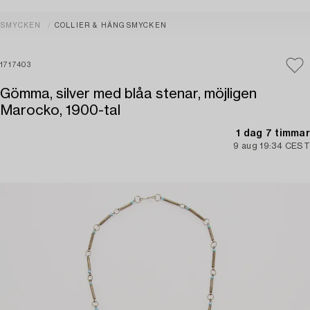
SMYCKEN
COLLIER & HÄNGSMYCKEN
1717403
Gömma, silver med blåa stenar, möjligen
Marocko, 1900-tal
1 dag 7 timmar
9 aug 19:34 CEST