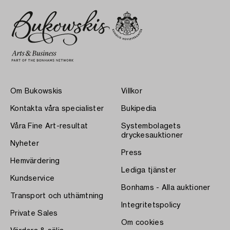
Om Bukowskis
Villkor
Kontakta våra specialister
Bukipedia
Våra Fine Art-resultat
Systembolagets
dryckesauktioner
Nyheter
Press
Hemvärdering
Lediga tjänster
Kundservice
Bonhams - Alla auktioner
Transport och uthämtning
Integritetspolicy
Private Sales
Om cookies