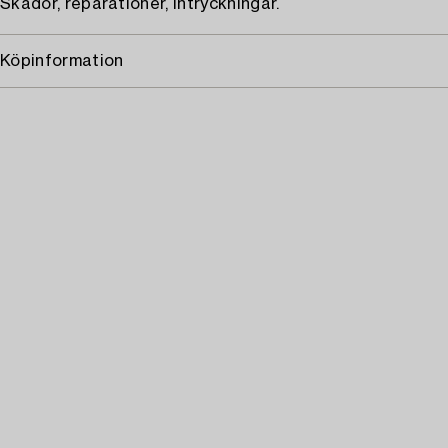
Skador, reparationer, intryckningar.
Köpinformation