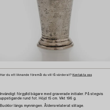
Har du ett liknande föremål du vill få värderat?
Kontakta oss
Invändigt förgylld bägare med graverade initialer. På stegvis
uppstigande rund fot. Höjd 15 cm. Vikt 196 g.
Bucklor längs mynningen. Åldersrelaterat slitage.