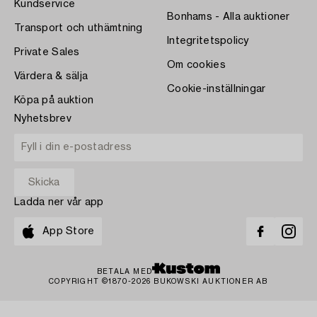
Kundservice
Bonhams - Alla auktioner
Transport och uthämtning
Integritetspolicy
Private Sales
Om cookies
Värdera & sälja
Cookie-inställningar
Köpa på auktion
Nyhetsbrev
Ladda ner vår app
App Store
BETALA MED
COPYRIGHT ©1870-2026 BUKOWSKI AUKTIONER AB