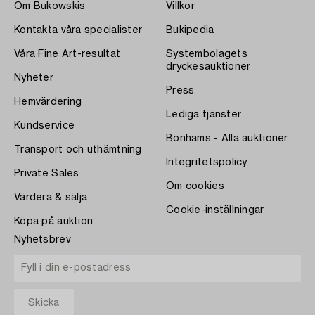
Om Bukowskis
Villkor
Kontakta våra specialister
Bukipedia
Våra Fine Art-resultat
Systembolagets
dryckesauktioner
Nyheter
Press
Hemvärdering
Lediga tjänster
Kundservice
Bonhams - Alla auktioner
Transport och uthämtning
Integritetspolicy
Private Sales
Om cookies
Värdera & sälja
Cookie-inställningar
Köpa på auktion
Nyhetsbrev