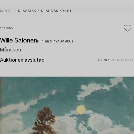
KONST
KLASSISK FINLÄNDSK KONST
1717555
Wille Salonen
(Finland, 1918-1986)
Månsken
Auktionen avslutad
27 maj
20:40 CEST