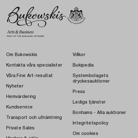
Om Bukowskis
Villkor
Kontakta våra specialister
Bukipedia
Våra Fine Art-resultat
Systembolagets
dryckesauktioner
Nyheter
Press
Hemvärdering
Lediga tjänster
Kundservice
Bonhams - Alla auktioner
Transport och uthämtning
Integritetspolicy
Private Sales
Om cookies