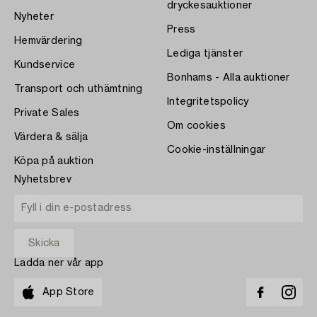
dryckesauktioner
Nyheter
Press
Hemvärdering
Lediga tjänster
Kundservice
Bonhams - Alla auktioner
Transport och uthämtning
Integritetspolicy
Private Sales
Om cookies
Värdera & sälja
Cookie-inställningar
Köpa på auktion
Nyhetsbrev
Ladda ner vår app
App Store