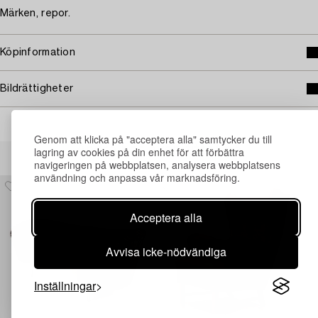
Märken, repor.
Köpinformation
Bildrättigheter
Genom att klicka på "acceptera alla" samtycker du till
Andra har även tittat på
lagring av cookies på din enhet för att förbättra
navigeringen på webbplatsen, analysera webbplatsens
användning och anpassa vår marknadsföring.
Acceptera alla
Avvisa icke-nödvändiga
Inställningar