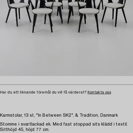
Har du ett liknande föremål du vill få värderat?
Kontakta oss
Karmstolar, 13 st, "In Between SK2", & Tradition, Danmark
Stomme i svartlackad ek. Med fast stoppad sits klädd i textil.
Sitthöjd 45, höjd 77 cm.