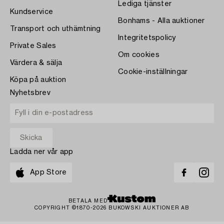
Lediga tjänster
Kundservice
Bonhams - Alla auktioner
Transport och uthämtning
Integritetspolicy
Private Sales
Om cookies
Värdera & sälja
Cookie-inställningar
Köpa på auktion
Nyhetsbrev
Ladda ner vår app
App Store
BETALA MED
COPYRIGHT ©1870-2026 BUKOWSKI AUKTIONER AB