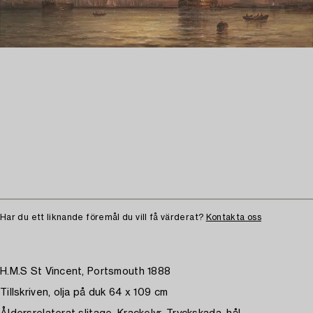
Har du ett liknande föremål du vill få värderat?
Kontakta oss
H.M.S St Vincent, Portsmouth 1888
Tillskriven, olja på duk 64 x 109 cm