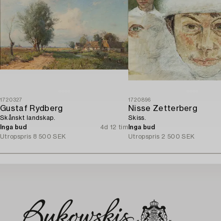
1720327
1720896
Gustaf Rydberg
Nisse Zetterberg
Skånskt landskap.
Skiss.
Inga bud
4d 12 tim
Inga bud
Utropspris
8 500 SEK
Utropspris
2 500 SEK