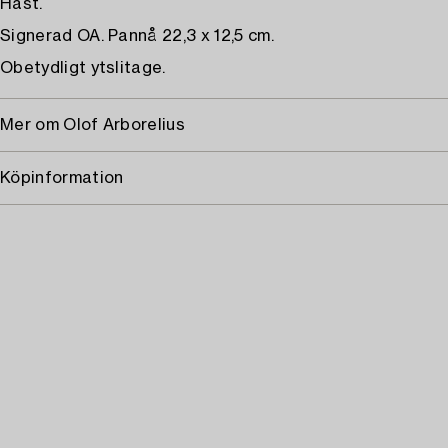
Häst.
Signerad OA. Pannå 22,3 x 12,5 cm.
Obetydligt ytslitage.
Mer om Olof Arborelius
Köpinformation