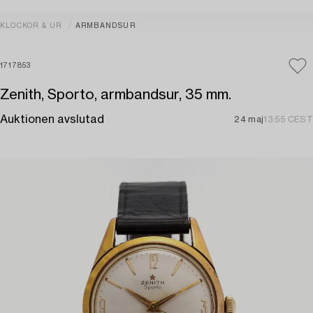
KLOCKOR & UR
ARMBANDSUR
1717853
Zenith, Sporto, armbandsur, 35 mm.
Auktionen avslutad
24 maj
13:55 CEST