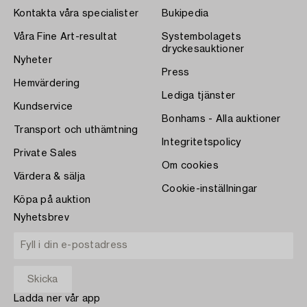
Kontakta våra specialister
Bukipedia
Våra Fine Art-resultat
Systembolagets
dryckesauktioner
Nyheter
Press
Hemvärdering
Lediga tjänster
Kundservice
Bonhams - Alla auktioner
Transport och uthämtning
Integritetspolicy
Private Sales
Om cookies
Värdera & sälja
Cookie-inställningar
Köpa på auktion
Nyhetsbrev
Ladda ner vår app