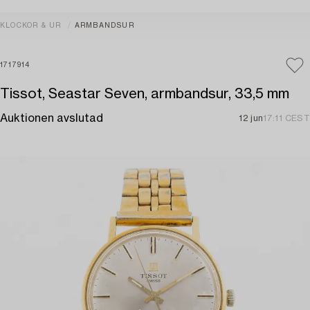
KLOCKOR & UR
ARMBANDSUR
1717914
Tissot, Seastar Seven, armbandsur, 33,5 mm
Auktionen avslutad
12 jun
17:11 CEST