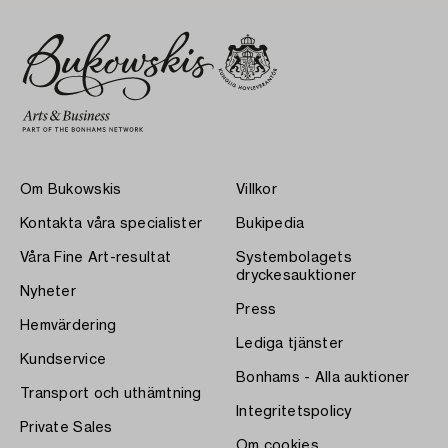
Om Bukowskis
Villkor
Kontakta våra specialister
Bukipedia
Våra Fine Art-resultat
Systembolagets
dryckesauktioner
Nyheter
Press
Hemvärdering
Lediga tjänster
Kundservice
Bonhams - Alla auktioner
Transport och uthämtning
Integritetspolicy
Private Sales
Om cookies