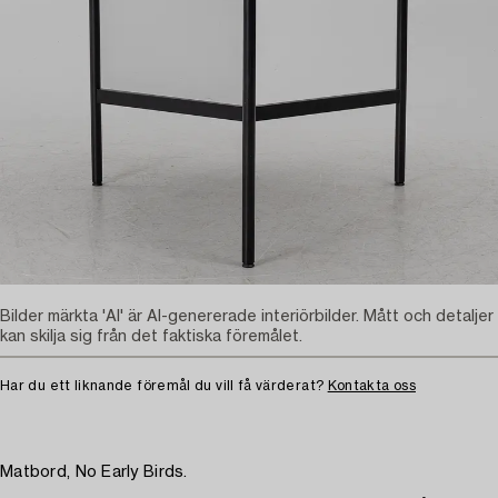
Bilder märkta 'AI' är AI-genererade interiörbilder. Mått och detaljer
kan skilja sig från det faktiska föremålet.
Har du ett liknande föremål du vill få värderat?
Kontakta oss
Matbord, No Early Birds.