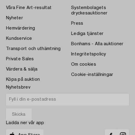
Våra Fine Art-resultat
Systembolagets
dryckesauktioner
Nyheter
Press
Hemvärdering
Lediga tjänster
Kundservice
Bonhams - Alla auktioner
Transport och uthämtning
Integritetspolicy
Private Sales
Om cookies
Värdera & sälja
Cookie-inställningar
Köpa på auktion
Nyhetsbrev
Ladda ner vår app