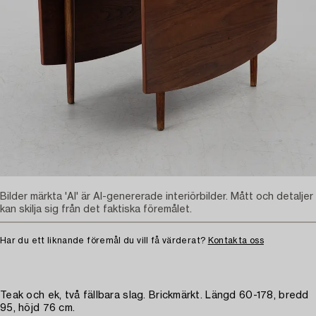
Bilder märkta 'AI' är AI-genererade interiörbilder. Mått och detaljer
kan skilja sig från det faktiska föremålet.
Har du ett liknande föremål du vill få värderat?
Kontakta oss
Teak och ek, två fällbara slag. Brickmärkt. Längd 60-178, bredd
95, höjd 76 cm.