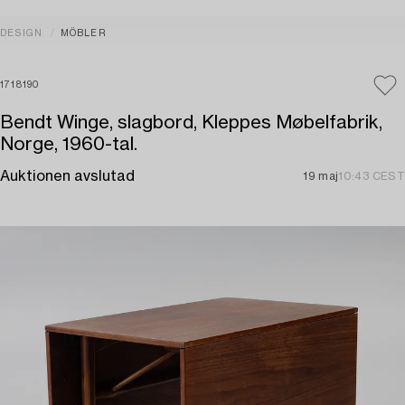
DESIGN
MÖBLER
1718190
Bendt Winge, slagbord, Kleppes Møbelfabrik,
Norge, 1960-tal.
Auktionen avslutad
19 maj
10:43 CEST