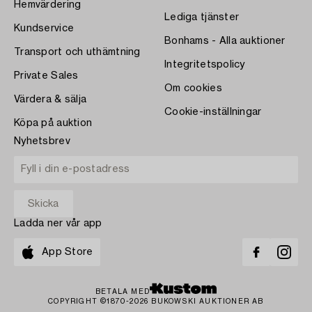
Hemvärdering
Lediga tjänster
Kundservice
Bonhams - Alla auktioner
Transport och uthämtning
Integritetspolicy
Private Sales
Om cookies
Värdera & sälja
Cookie-inställningar
Köpa på auktion
Nyhetsbrev
Ladda ner vår app
App Store
BETALA MED
COPYRIGHT ©1870-2026 BUKOWSKI AUKTIONER AB