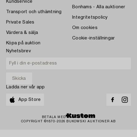
Kundservice
Bonhams - Alla auktioner
Transport och uthämtning
Integritetspolicy
Private Sales
Om cookies
Värdera & sälja
Cookie-inställningar
Köpa på auktion
Nyhetsbrev
Ladda ner vår app
App Store
BETALA MED
COPYRIGHT ©1870-2026 BUKOWSKI AUKTIONER AB