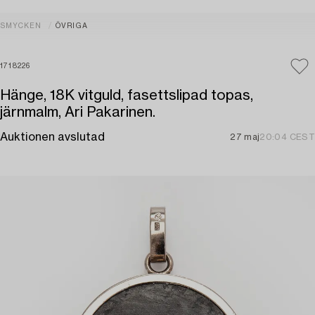
SMYCKEN
ÖVRIGA
1718226
Hänge, 18K vitguld, fasettslipad topas,
järnmalm, Ari Pakarinen.
Auktionen avslutad
27 maj
20:04 CEST