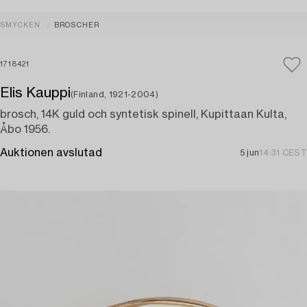
SMYCKEN
BROSCHER
1718421
Elis Kauppi
(Finland, 1921-2004)
brosch, 14K guld och syntetisk spinell, Kupittaan Kulta,
Åbo 1956.
Auktionen avslutad
5 jun
14:31 CEST