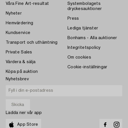
Våra Fine Art-resultat
Systembolagets
dryckesauktioner
Nyheter
Press
Hemvärdering
Lediga tjänster
Kundservice
Bonhams - Alla auktioner
Transport och uthämtning
Integritetspolicy
Private Sales
Om cookies
Värdera & sälja
Cookie-inställningar
Köpa på auktion
Nyhetsbrev
Ladda ner vår app
App Store