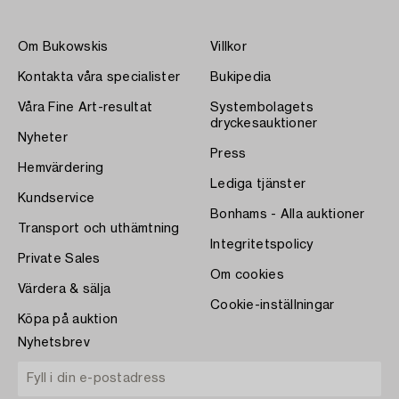
Om Bukowskis
Villkor
Kontakta våra specialister
Bukipedia
Våra Fine Art-resultat
Systembolagets
dryckesauktioner
Nyheter
Press
Hemvärdering
Lediga tjänster
Kundservice
Bonhams - Alla auktioner
Transport och uthämtning
Integritetspolicy
Private Sales
Om cookies
Värdera & sälja
Cookie-inställningar
Köpa på auktion
Nyhetsbrev