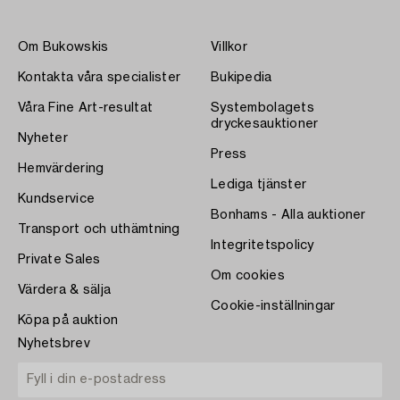
Om Bukowskis
Villkor
Kontakta våra specialister
Bukipedia
Våra Fine Art-resultat
Systembolagets
dryckesauktioner
Nyheter
Press
Hemvärdering
Lediga tjänster
Kundservice
Bonhams - Alla auktioner
Transport och uthämtning
Integritetspolicy
Private Sales
Om cookies
Värdera & sälja
Cookie-inställningar
Köpa på auktion
Nyhetsbrev