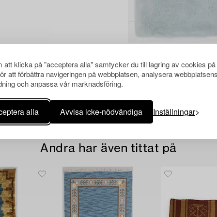
att klicka på "acceptera alla" samtycker du till lagring av cookies på
för att förbättra navigeringen på webbplatsen, analysera webbplatsen
ning och anpassa vår marknadsföring.
eptera alla
Avvisa icke-nödvändiga
Inställningar
Andra har även tittat på