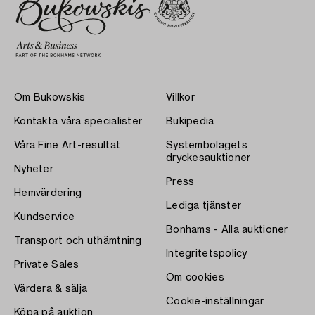
Om Bukowskis
Villkor
Kontakta våra specialister
Bukipedia
Våra Fine Art-resultat
Systembolagets
dryckesauktioner
Nyheter
Press
Hemvärdering
Lediga tjänster
Kundservice
Bonhams - Alla auktioner
Transport och uthämtning
Integritetspolicy
Private Sales
Om cookies
Värdera & sälja
Cookie-inställningar
Köpa på auktion