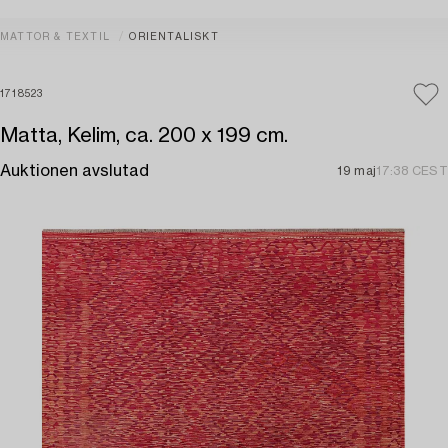
MATTOR & TEXTIL
ORIENTALISKT
1718523
Matta, Kelim, ca. 200 x 199 cm.
Auktionen avslutad
19 maj
17:38 CEST