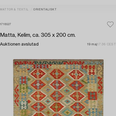
MATTOR & TEXTIL
ORIENTALISKT
1718527
Matta, Kelim, ca. 305 x 200 cm.
Auktionen avslutad
19 maj
17:36 CEST