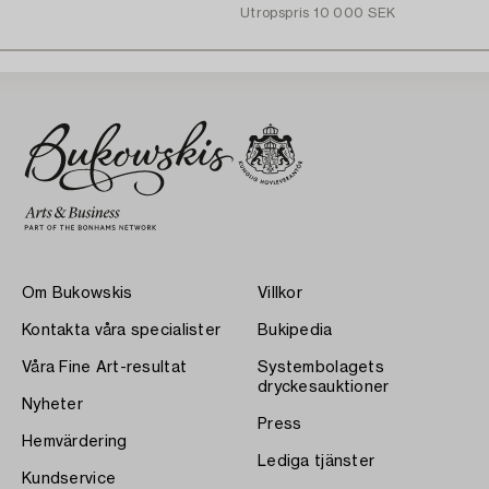
Utropspris
10 000 SEK
Om Bukowskis
Villkor
Kontakta våra specialister
Bukipedia
Våra Fine Art-resultat
Systembolagets
dryckesauktioner
Nyheter
Press
Hemvärdering
Lediga tjänster
Kundservice