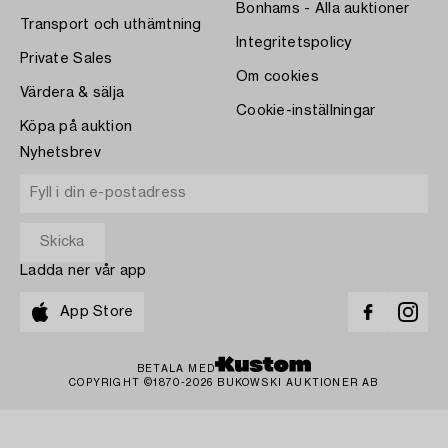
Bonhams - Alla auktioner
Transport och uthämtning
Integritetspolicy
Private Sales
Om cookies
Värdera & sälja
Cookie-inställningar
Köpa på auktion
Nyhetsbrev
Ladda ner vår app
App Store
BETALA MED
COPYRIGHT ©1870-2026 BUKOWSKI AUKTIONER AB