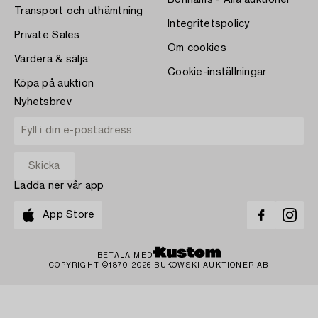
Transport och uthämtning
Integritetspolicy
Private Sales
Om cookies
Värdera & sälja
Cookie-inställningar
Köpa på auktion
Nyhetsbrev
Ladda ner vår app
App Store
BETALA MED
COPYRIGHT ©1870-2026 BUKOWSKI AUKTIONER AB