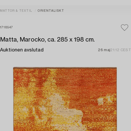
MATTOR & TEXTIL
ORIENTALISKT
1718547
Matta, Marocko, ca. 285 x 198 cm.
Auktionen avslutad
26 maj
21:12 CEST