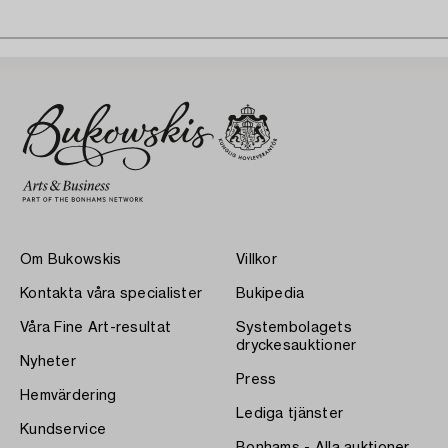
Om Bukowskis
Villkor
Kontakta våra specialister
Bukipedia
Våra Fine Art-resultat
Systembolagets
dryckesauktioner
Nyheter
Press
Hemvärdering
Lediga tjänster
Kundservice
Bonhams - Alla auktioner