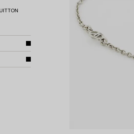
 VUITTON