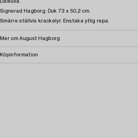
Dalkulla.
Signerad Hagborg. Duk 73 x 50,2 cm.
Smärre ställvis krackelyr. Enstaka ytlig repa.
Mer om August Hagborg
Köpinformation