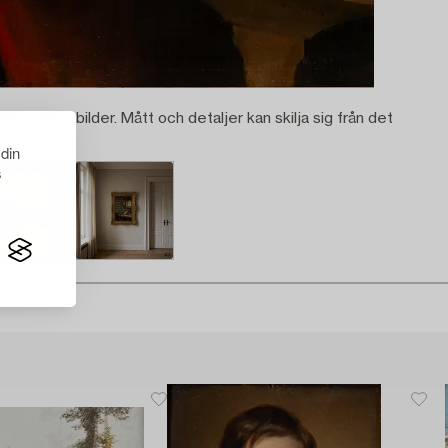
ade interiörbilder. Mått och detaljer kan skilja sig från det
 din
s