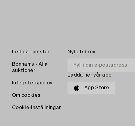
Lediga tjänster
Nyhetsbrev
Bonhams - Alla
auktioner
Ladda ner vår app
Integritetspolicy
App Store
Om cookies
Cookie-inställningar