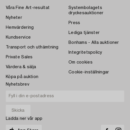
Våra Fine Art-resultat
Systembolagets
dryckesauktioner
Nyheter
Press
Hemvärdering
Lediga tjänster
Kundservice
Bonhams - Alla auktioner
Transport och uthämtning
Integritetspolicy
Private Sales
Om cookies
Värdera & sälja
Cookie-inställningar
Köpa på auktion
Nyhetsbrev
Ladda ner vår app