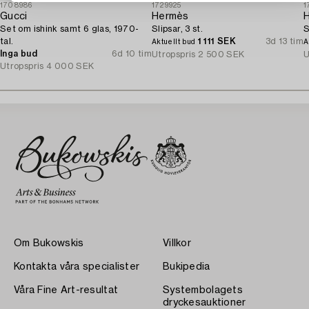
1708986
1729925
1
Gucci
Hermès
Set om ishink samt 6 glas, 1970-
Slipsar, 3 st.
S
tal.
1 111 SEK
3d 13 tim
Aktuellt bud
A
Inga bud
6d 10 tim
Utropspris
2 500 SEK
U
Utropspris
4 000 SEK
Om Bukowskis
Villkor
Kontakta våra specialister
Bukipedia
Våra Fine Art-resultat
Systembolagets
dryckesauktioner