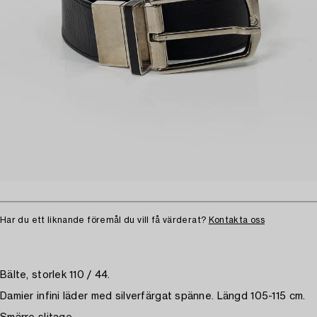
Har du ett liknande föremål du vill få värderat?
Kontakta oss
Bälte, storlek 110 / 44.
Damier infini läder med silverfärgat spänne. Längd 105-115 cm.