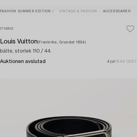
FASHION SUMMER EDITION
VINTAGE & FASHION
ACCESSOARER
1718810
Louis Vuitton
(Frankrike, Grundat 1854)
bälte, storlek 110 / 44.
Auktionen avslutad
4 jul
18:46 CEST