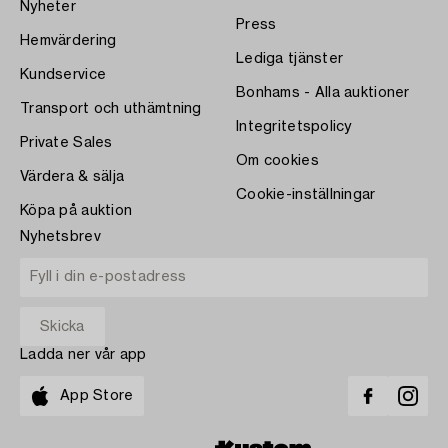
Nyheter
Press
Hemvärdering
Lediga tjänster
Kundservice
Bonhams - Alla auktioner
Transport och uthämtning
Integritetspolicy
Private Sales
Om cookies
Värdera & sälja
Cookie-inställningar
Köpa på auktion
Nyhetsbrev
Ladda ner vår app
App Store