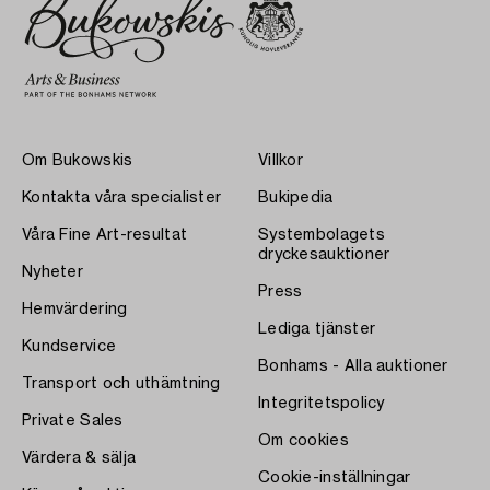
Om Bukowskis
Villkor
Kontakta våra specialister
Bukipedia
Våra Fine Art-resultat
Systembolagets
dryckesauktioner
Nyheter
Press
Hemvärdering
Lediga tjänster
Kundservice
Bonhams - Alla auktioner
Transport och uthämtning
Integritetspolicy
Private Sales
Om cookies
Värdera & sälja
Cookie-inställningar