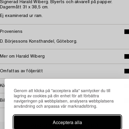
Signerad Harald Wiberg. Blyerts och akvarell på papper.
Dagermått 31 x 38,5 cm.
Ej examinerad ur ram.
Proveniens
D. Börjessons Konsthandel, Göteborg.
Mer om Harald Wiberg
Omfattas av följerätt
Köpinformation
Genom att klicka på "acceptera alla" samtycker du till
lagring av cookies på din enhet för att förbättra
navigeringen på webbplatsen, analysera webbplatsens
Bildrättigheter
användning och anpassa vår marknadsföring.
Acceptera alla
Andra har även tittat på