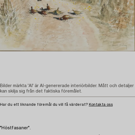
Bilder märkta 'AI' är AI-genererade interiörbilder. Mått och detaljer
kan skilja sig från det faktiska föremålet.
Har du ett liknande föremål du vill få värderat?
Kontakta oss
"Höstfasaner".