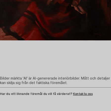
Bilder märkta 'AI' är AI-genererade interiörbilder. Mått och detaljer
kan skilja sig från det faktiska föremålet.
Har du ett liknande föremål du vill få värderat?
Kontakta oss