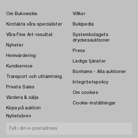
Om Bukowskis
Villkor
Kontakta våra specialister
Bukipedia
Våra Fine Art-resultat
Systembolagets
dryckesauktioner
Nyheter
Press
Hemvärdering
Lediga tjänster
Kundservice
Bonhams - Alla auktioner
Transport och uthämtning
Integritetspolicy
Private Sales
Om cookies
Värdera & sälja
Cookie-inställningar
Köpa på auktion
Nyhetsbrev