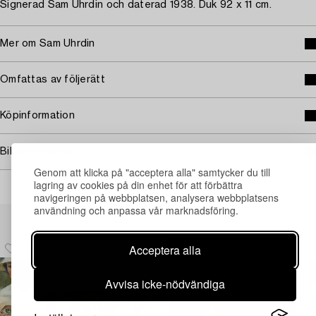
Signerad Sam Uhrdin och daterad 1938. Duk 92 x 11 cm.
Mer om Sam Uhrdin
Omfattas av följerätt
Köpinformation
Bildrättigheter
Genom att klicka på "acceptera alla" samtycker du till
lagring av cookies på din enhet för att förbättra
navigeringen på webbplatsen, analysera webbplatsens
användning och anpassa vår marknadsföring.
Andra har även tittat på
Acceptera alla
Avvisa icke-nödvändiga