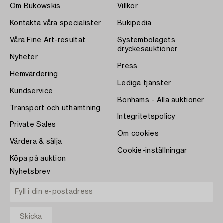
Om Bukowskis
Villkor
Kontakta våra specialister
Bukipedia
Våra Fine Art-resultat
Systembolagets
dryckesauktioner
Nyheter
Press
Hemvärdering
Lediga tjänster
Kundservice
Bonhams - Alla auktioner
Transport och uthämtning
Integritetspolicy
Private Sales
Om cookies
Värdera & sälja
Cookie-inställningar
Köpa på auktion
Nyhetsbrev