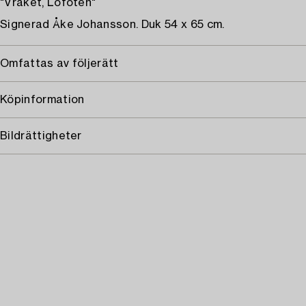
"Vraket, Lofoten"
Signerad Åke Johansson. Duk 54 x 65 cm.
Omfattas av följerätt
Köpinformation
Bildrättigheter