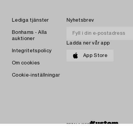
Lediga tjänster
Nyhetsbrev
Bonhams - Alla
auktioner
Ladda ner vår app
Integritetspolicy
App Store
Om cookies
Cookie-inställningar
BETALA MED