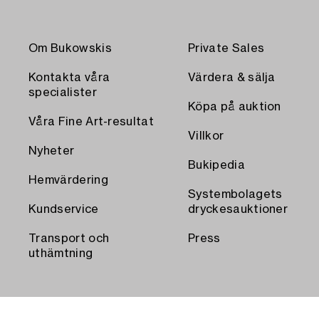
Om Bukowskis
Private Sales
Kontakta våra
Värdera & sälja
specialister
Köpa på auktion
Våra Fine Art-resultat
Villkor
Nyheter
Bukipedia
Hemvärdering
Systembolagets
Kundservice
dryckesauktioner
Transport och
Press
uthämtning