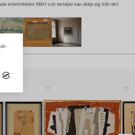
ade interiörbilder. Mått och detaljer kan skilja sig från det
 din
s