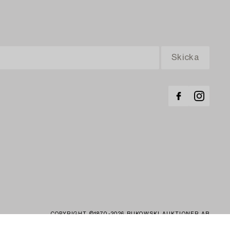
COPYRIGHT ©1870-2026 BUKOWSKI AUKTIONER AB