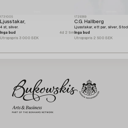
1731005
1729369
Ljusstakar,
C.G. Hallberg
4 st, silver.
Ljusstakar, ett par, silver, Sto
Inga bud
4d 2 tim
Inga bud
Utropspris
3 000 SEK
Utropspris
2 500 SEK