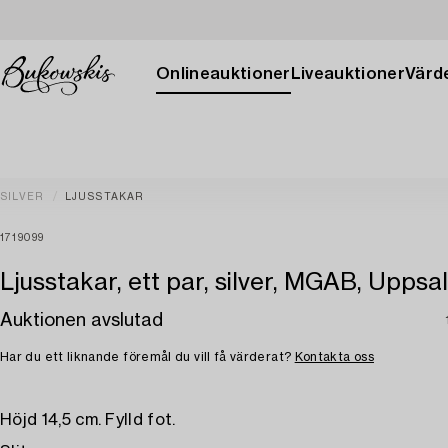
Onlineauktioner
Liveauktioner
Värde
SILVER
LJUSSTAKAR
1719099
Ljusstakar, ett par, silver, MGAB, Uppsa
Auktionen avslutad
Har du ett liknande föremål du vill få värderat?
Kontakta oss
Höjd 14,5 cm. Fylld fot.