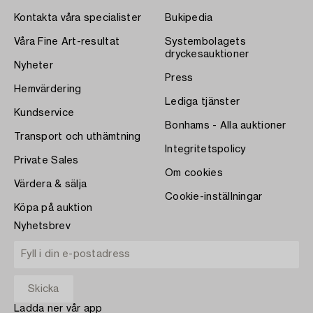
Kontakta våra specialister
Bukipedia
Våra Fine Art-resultat
Systembolagets
dryckesauktioner
Nyheter
Press
Hemvärdering
Lediga tjänster
Kundservice
Bonhams - Alla auktioner
Transport och uthämtning
Integritetspolicy
Private Sales
Om cookies
Värdera & sälja
Cookie-inställningar
Köpa på auktion
Nyhetsbrev
Ladda ner vår app