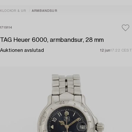
KLOCKOR & UR
ARMBANDSUR
1719114
TAG Heuer 6000, armbandsur, 28 mm
Auktionen avslutad
12 jun
17:22 CEST