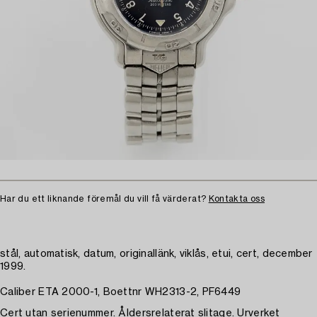
Har du ett liknande föremål du vill få värderat?
Kontakta oss
stål, automatisk, datum, originallänk, viklås, etui, cert, december
1999.
Caliber ETA 2000-1, Boettnr WH2313-2, PF6449
Cert utan serienummer. Åldersrelaterat slitage. Urverket