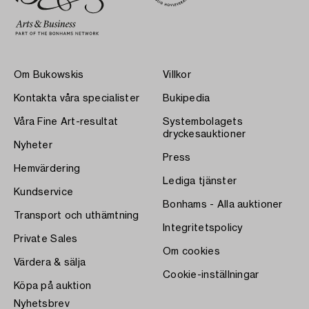
Om Bukowskis
Villkor
Kontakta våra specialister
Bukipedia
Våra Fine Art-resultat
Systembolagets
dryckesauktioner
Nyheter
Press
Hemvärdering
Lediga tjänster
Kundservice
Bonhams - Alla auktioner
Transport och uthämtning
Integritetspolicy
Private Sales
Om cookies
Värdera & sälja
Cookie-inställningar
Köpa på auktion
Nyhetsbrev